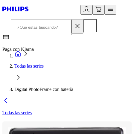
Paga con Klarna
R
Todas las series
Digital PhotoFrame con batería
Todas las series