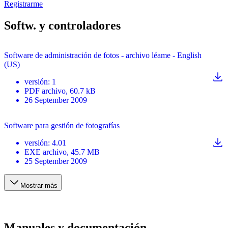
Registrarme
Softw. y controladores
Software de administración de fotos - archivo léame - English
(US)
versión
:
1
PDF
archivo
, 60.7 kB
26 September 2009
Software para gestión de fotografías
versión
:
4.01
EXE
archivo
, 45.7 MB
25 September 2009
Mostrar más
Manuales y documentación