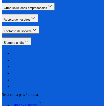
Otras soluciones empresariales
Acerca de nosotros
Contacto de soporte
Siempre al día
Selecciona país / idioma
España / Español