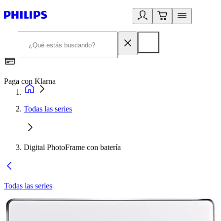
Paga con Klarna
R
Todas las series
Digital PhotoFrame con batería
Todas las series