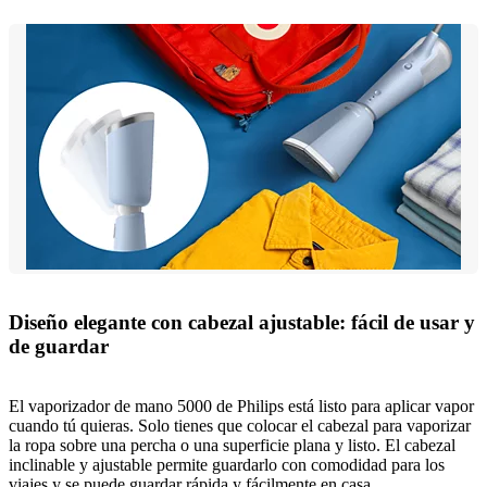
Diseño elegante con cabezal ajustable: fácil de usar y
de guardar
El vaporizador de mano 5000 de Philips está listo para aplicar vapor
cuando tú quieras. Solo tienes que colocar el cabezal para vaporizar
la ropa sobre una percha o una superficie plana y listo. El cabezal
inclinable y ajustable permite guardarlo con comodidad para los
viajes y se puede guardar rápida y fácilmente en casa.