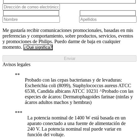
Me gustaría recibir comunicaciones promocionales, basadas en mis
preferencias y comportamiento, sobre productos, servicios, eventos
y promociones de Philips. Puedo darme de baja en cualquier
momento.
¿Qué significa?
Enviar
Avisos legales
Probado con las cepas bacterianas y de levaduras:
Escherichia coli (8099), Staphylococcus aureus ATCC
6538, Candida albicans ATCC 10231 ^Probado con las
especies de ácaros: Dermatophagoides farinae (ninfas y
ácaros adultos machos y hembras)
La potencia nominal de 1400 W está basada en un
aparato conectado a una fuente de alimentación de
240 V. La potencia nominal real puede variar en
función del voltaje.