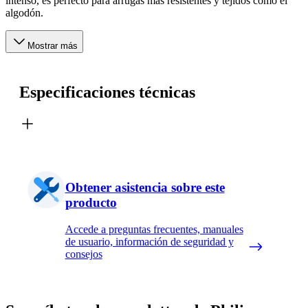
intenso, es perfecto para arrugas más resistentes y tejidos como el
algodón.
Mostrar más
Especificaciones técnicas
Obtener asistencia sobre este
producto
Accede a preguntas frecuentes, manuales
de usuario, información de seguridad y
consejos