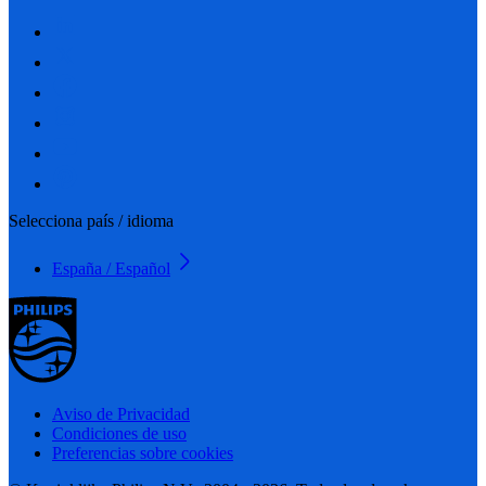
Selecciona país / idioma
España / Español
Aviso de Privacidad
Condiciones de uso
Preferencias sobre cookies