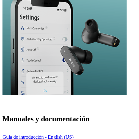
Manuales y documentación
Guía de introducción - English (US)