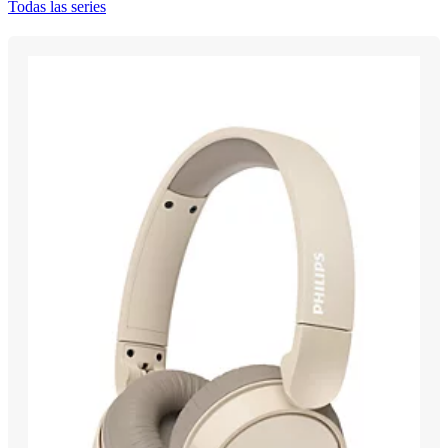
Todas las series