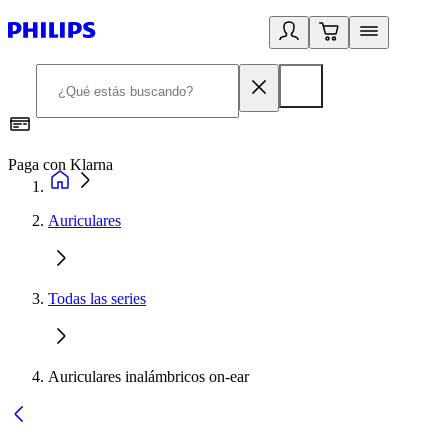
Paga con Klarna
R
Auriculares
Todas las series
Auriculares inalámbricos on-ear