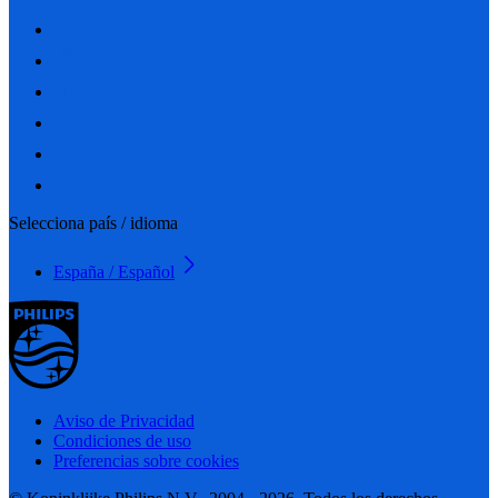
Selecciona país / idioma
España / Español
Aviso de Privacidad
Condiciones de uso
Preferencias sobre cookies