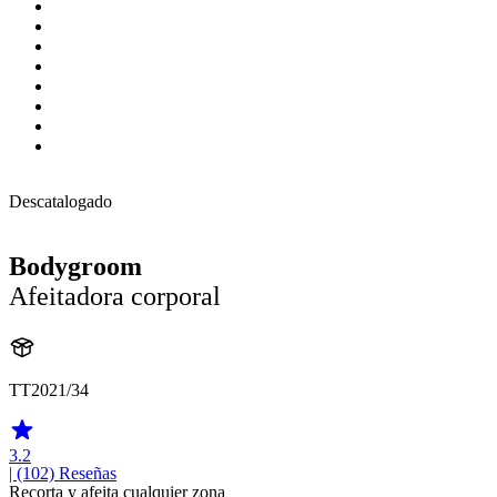
Descatalogado
Bodygroom
Afeitadora corporal
TT2021/34
3.2
| (102)
Reseñas
Recorta y afeita cualquier zona