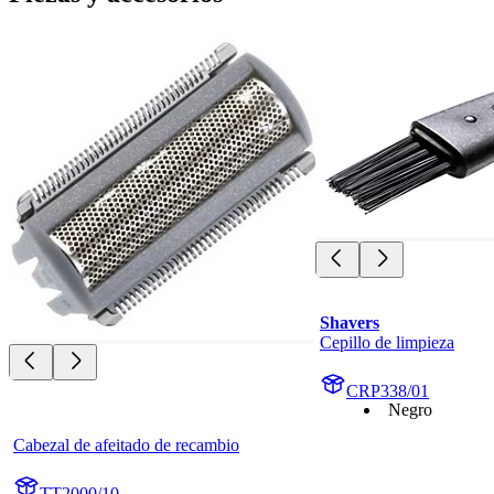
Shavers
Cepillo de limpieza
CRP338/01
Negro
Cabezal de afeitado de recambio
TT2000/10