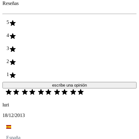
Reseñas
5
4
3
2
1
escribe una opinión
luri
18/12/2013
España