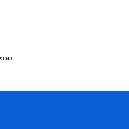
910/01
.