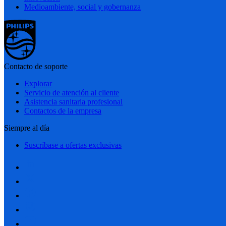
Medioambiente, social y gobernanza
Contacto de soporte
Explorar
Servicio de atención al cliente
Asistencia sanitaria profesional
Contactos de la empresa
Siempre al día
Suscríbase a ofertas exclusivas