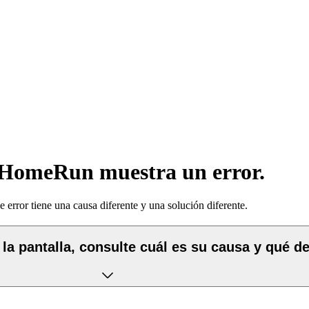
s HomeRun muestra un error.
 error tiene una causa diferente y una solución diferente.
a pantalla, consulte cuál es su causa y qué deb