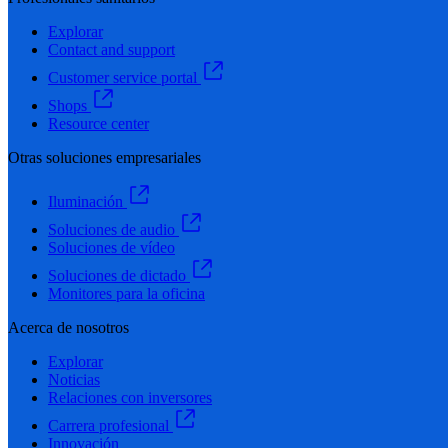
Explorar
Contact and support
Customer service portal
Shops
Resource center
Otras soluciones empresariales
Iluminación
Soluciones de audio
Soluciones de vídeo
Soluciones de dictado
Monitores para la oficina
Acerca de nosotros
Explorar
Noticias
Relaciones con inversores
Carrera profesional
Innovación