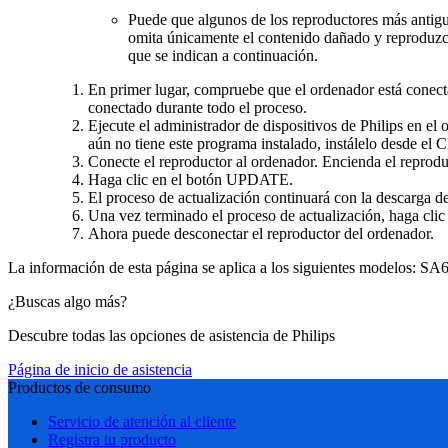
Puede que algunos de los reproductores más antigu
omita únicamente el contenido dañado y reproduzca e
que se indican a continuación.
En primer lugar, compruebe que el ordenador está conectad
conectado durante todo el proceso.
Ejecute el administrador de dispositivos de Philips en
aún no tiene este programa instalado, instálelo desde e
Conecte el reproductor al ordenador. Encienda el reprodu
Haga clic en el botón UPDATE.
El proceso de actualización continuará con la descarga d
Una vez terminado el proceso de actualización, haga clic 
Ahora puede desconectar el reproductor del ordenador.
La información de esta página se aplica a los siguientes modelos:
SA6
¿Buscas algo más?
Descubre todas las opciones de asistencia de Philips
Página de inicio de asistencia
Productos de consumo
Servicio de atención al cliente
Registra tu producto