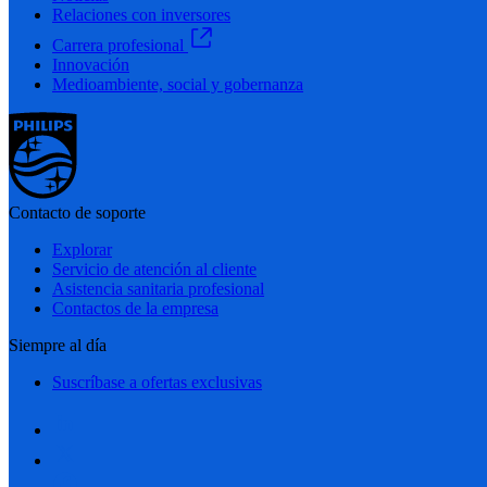
Relaciones con inversores
Carrera profesional
Innovación
Medioambiente, social y gobernanza
Contacto de soporte
Explorar
Servicio de atención al cliente
Asistencia sanitaria profesional
Contactos de la empresa
Siempre al día
Suscríbase a ofertas exclusivas