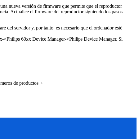
o una nueva versión de firmware que permite que el reproductor
encia. Actualice el firmware del reproductor siguiendo los pasos
e del servidor y, por tanto, es necesario que el ordenador esté
60xx->Philips 60xx Device Manager->Philips Device Manager. Si
úmeros de productos ›