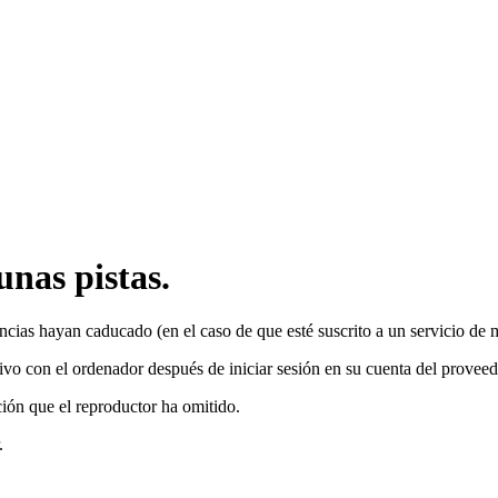
unas pistas.
ncias hayan caducado (en el caso de que esté suscrito a un servicio de m
tivo con el ordenador después de iniciar sesión en su cuenta del proveed
ción que el reproductor ha omitido.
.