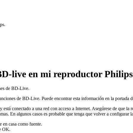
ps.
D-live en mi reproductor Philips
ones de BD-Live.
unciones de BD-Live. Puede encontrar esta información en la portada del
está conectado a una red con acceso a Internet. Asegúrese de que la red 
mas. En algunos casos es probable que tenga que volver a configurar la 
ne en casa como fuente.
e OK.