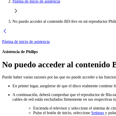
Página de inicio de asistencia
No puedo acceder al contenido BD-live en mi reproductor Phili
Página de inicio de asistencia
Asistencia de Philips
No puedo acceder al contenido B
Puede haber varias razones por las que no puede acceder a las funci
En primer lugar, asegúrese de que el disco realmente contiene f
A continuación, deberá comprobar que el reproductor de Blu-ray 
cables de red están enchufados firmemente en sus respectivas to
Encienda el televisor y seleccione el sistema de ci
Pulse el botón de inicio, seleccione
Settings
y puls