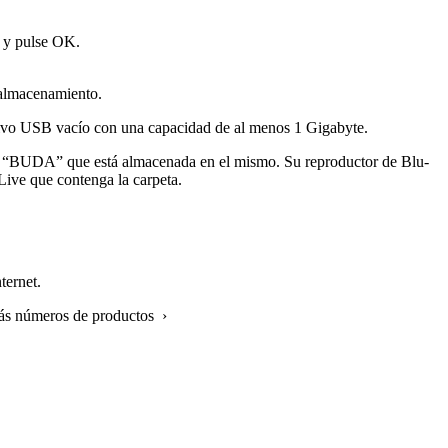
) y pulse OK.
 almacenamiento.
itivo USB vacío con una capacidad de al menos 1 Gigabyte.
ada “BUDA” que está almacenada en el mismo. Su reproductor de Blu-
Live que contenga la carpeta.
ternet.
más números de productos ›