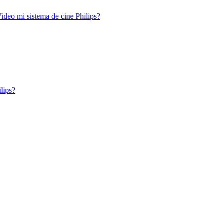
eo mi sistema de cine Philips?
lips?