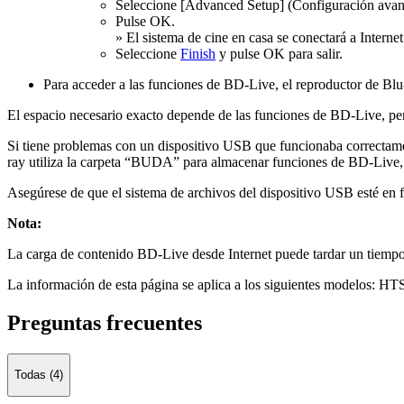
Seleccione [Advanced Setup] (Configuración ava
Pulse OK.
» El sistema de cine en casa se conectará a Interne
Seleccione
Finish
y pulse OK para salir.
Para acceder a las funciones de BD-Live, el reproductor de Bl
El espacio necesario exacto depende de las funciones de BD-Live, pe
Si tiene problemas con un dispositivo USB que funcionaba correctame
ray utiliza la carpeta “BUDA” para almacenar funciones de BD-Live, 
Asegúrese de que el sistema de archivos del dispositivo USB esté e
Nota:
La carga de contenido BD-Live desde Internet puede tardar un tiempo 
La información de esta página se aplica a los siguientes modelos:
HTS
Preguntas frecuentes
Todas (4)