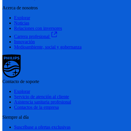
Acerca de nosotros
Explorar
Noticias
Relaciones con inversores
Carrera profesional
Innovación
Medioambiente, social y gobernanza
Contacto de soporte
Explorar
Servicio de atención al cliente
Asistencia sanitaria profesional
Contactos de la empresa
Siempre al día
Suscríbase a ofertas exclusivas