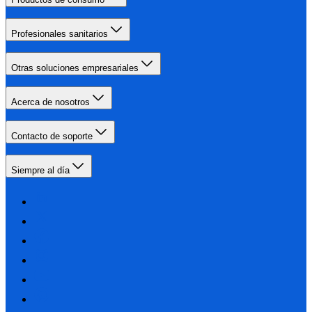
Profesionales sanitarios
Otras soluciones empresariales
Acerca de nosotros
Contacto de soporte
Siempre al día