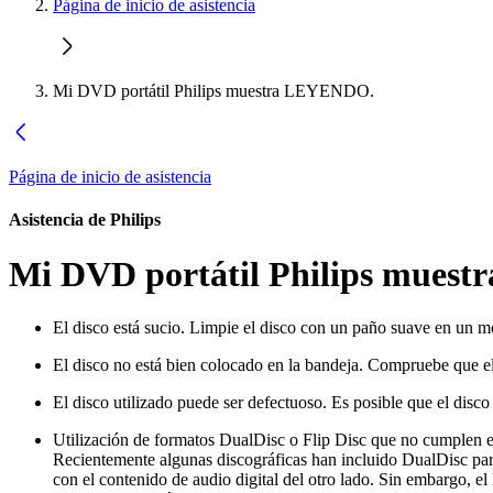
Página de inicio de asistencia
Mi DVD portátil Philips muestra LEYENDO.
Página de inicio de asistencia
Asistencia de Philips
Mi DVD portátil Philips mues
El disco está sucio. Limpie el disco con un paño suave en un mo
El disco no está bien colocado en la bandeja. Compruebe que el d
El disco utilizado puede ser defectuoso. Es posible que el disco 
Utilización de formatos DualDisc o Flip Disc que no cumplen el
Recientemente algunas discográficas han incluido DualDisc pa
con el contenido de audio digital del otro lado. Sin embargo, el