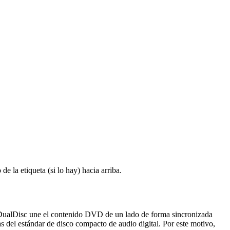
e la etiqueta (si lo hay) hacia arriba.
 DualDisc une el contenido DVD de un lado de forma sincronizada
as del estándar de disco compacto de audio digital. Por este motivo,