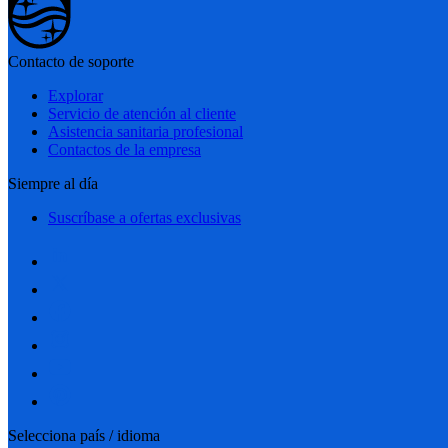
Contacto de soporte
Explorar
Servicio de atención al cliente
Asistencia sanitaria profesional
Contactos de la empresa
Siempre al día
Suscríbase a ofertas exclusivas
Selecciona país / idioma