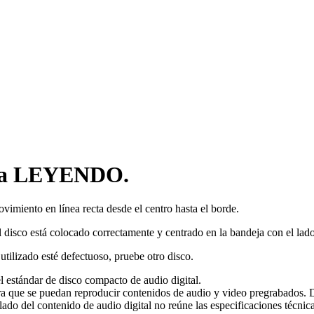
tra LEYENDO.
vimiento en línea recta desde el centro hasta el borde.
isco está colocado correctamente y centrado en la bandeja con el lado d
utilizado esté defectuoso, pruebe otro disco.
 estándar de disco compacto de audio digital.
ra que se puedan reproducir contenidos de audio y video pregrabados.
 lado del contenido de audio digital no reúne las especificaciones técnic