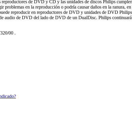
s reproductores de DVD y CD y las unidades de discos Philips cumplen 
ir problemas en la reproducción o podría causar daños en la ranura, en 
ede reproducir en reproductores de DVD y unidades de DVD Philips. 
e audio de DVD del lado de DVD de un DualDisc. Philips continuará in
320/00
.
indicado?