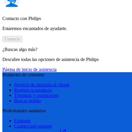
Contacto con Philips
Estaremos encantados de ayudarte.
Contacto
¿Buscas algo más?
Descubre todas las opciones de asistencia de Philips
Página de inicio de asistencia
Productos de consumo
Servicio de atención al cliente
Registra tu producto
Términos y condiciones
Buscar pedido
Profesionales sanitarios
Explorar
Contact and support