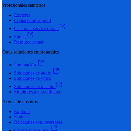
Profesionales sanitarios
Explorar
Contact and support
Customer service portal
Shops
Resource center
Otras soluciones empresariales
Iluminación
Soluciones de audio
Soluciones de vídeo
Soluciones de dictado
Monitores para la oficina
Acerca de nosotros
Explorar
Noticias
Relaciones con inversores
Carrera profesional