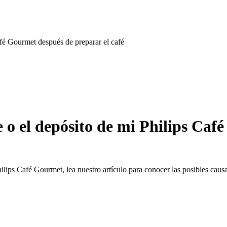
afé Gourmet después de preparar el café
e o el depósito de mi Philips Ca
ilips Café Gourmet, lea nuestro artículo para conocer las posibles caus