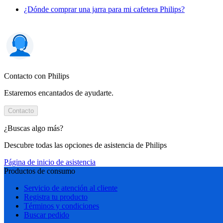
¿Dónde comprar una jarra para mi cafetera Philips?
Contacto con Philips
Estaremos encantados de ayudarte.
Contacto
¿Buscas algo más?
Descubre todas las opciones de asistencia de Philips
Página de inicio de asistencia
Productos de consumo
Servicio de atención al cliente
Registra tu producto
Términos y condiciones
Buscar pedido