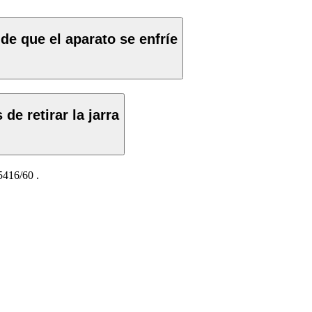
e que el aparato se enfríe
de retirar la jarra
416/60
.