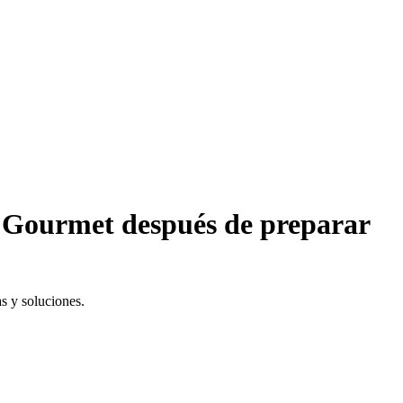
fé Gourmet después de preparar
as y soluciones.