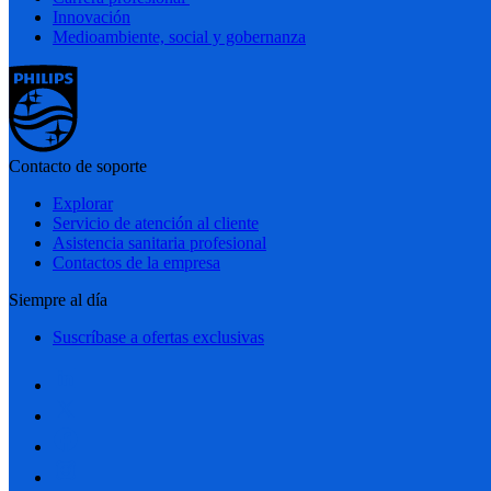
Innovación
Medioambiente, social y gobernanza
Contacto de soporte
Explorar
Servicio de atención al cliente
Asistencia sanitaria profesional
Contactos de la empresa
Siempre al día
Suscríbase a ofertas exclusivas