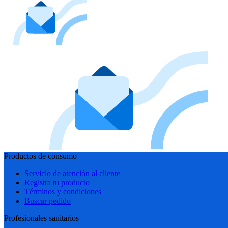
Productos de consumo
Servicio de atención al cliente
Registra tu producto
Términos y condiciones
Buscar pedido
Profesionales sanitarios