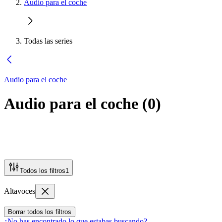
Audio para el coche
Todas las series
Audio para el coche
Audio para el coche
(
0
)
Todos los filtros
1
Altavoces
Borrar todos los filtros
¿No has encontrado lo que estabas buscando?