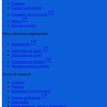
Explorar
Contact and support
Customer service portal
Shops
Resource center
Otras soluciones empresariales
Iluminación
Soluciones de audio
Soluciones de vídeo
Soluciones de dictado
Monitores para la oficina
Acerca de nosotros
Explorar
Noticias
Relaciones con inversores
Carrera profesional
Innovación
Medioambiente, social y gobernanza