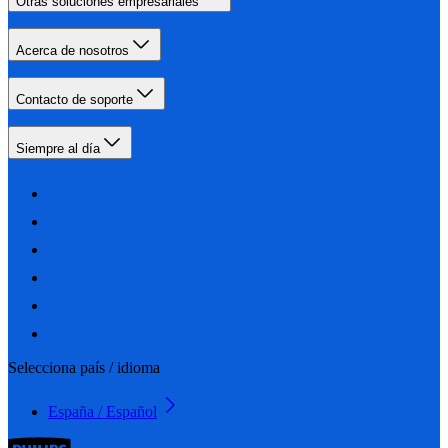
Otras soluciones empresariales
Acerca de nosotros
Contacto de soporte
Siempre al día
Selecciona país / idioma
España / Español