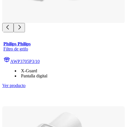
Philips Philips
Filtro de grifo
AWP3705P3/10
X-Guard
Pantalla digital
Ver producto