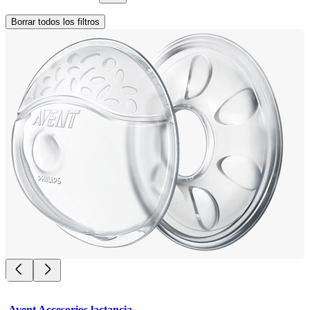
Borrar todos los filtros
Avent Accesorios lactancia