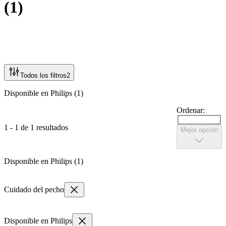
(
1
)
Todos los filtros
2
Disponible en Philips (1)
Ordenar:
1 - 1 de 1 resultados
Mejor opción
Disponible en Philips (1)
Cuidado del pecho
Disponible en Philips