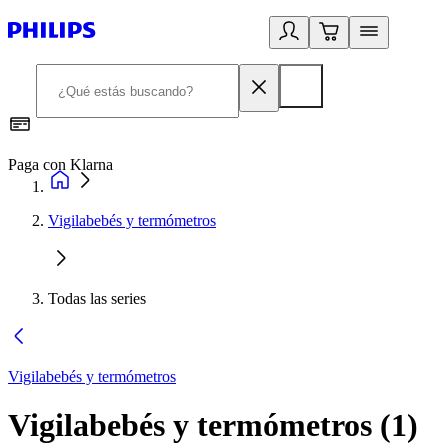
Paga con Klarna
R
Vigilabebés y termómetros
Todas las series
Vigilabebés y termómetros
Vigilabebés y termómetros
(
1
)