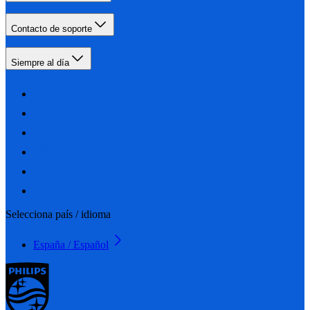
Contacto de soporte
Siempre al día
Selecciona país / idioma
España / Español