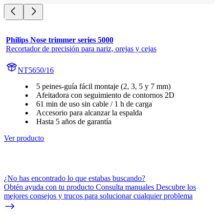
Philips Nose trimmer series 5000
Recortador de precisión para nariz, orejas y cejas
NT5650/16
5 peines-guía fácil montaje (2, 3, 5 y 7 mm)
Afeitadora con seguimiento de contornos 2D
61 min de uso sin cable / 1 h de carga
Accesorio para alcanzar la espalda
Hasta 5 años de garantía
Ver producto
¿No has encontrado lo que estabas buscando?
Obtén ayuda con tu producto Consulta manuales Descubre los
mejores consejos y trucos para solucionar cualquier problema