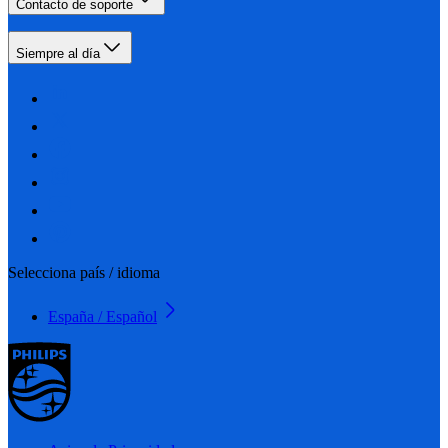
Contacto de soporte
Siempre al día
Selecciona país / idioma
España / Español