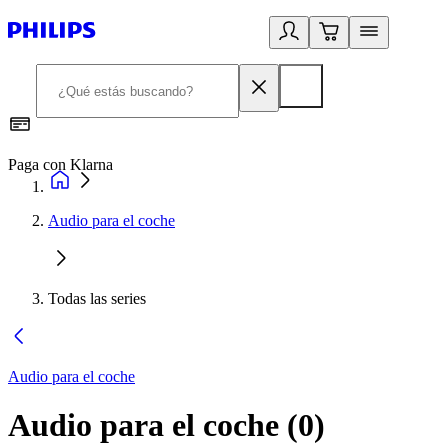
Paga con Klarna
R
Audio para el coche
Todas las series
Audio para el coche
Audio para el coche
(
0
)