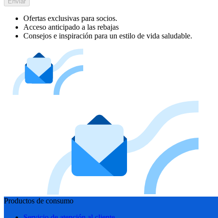
Enviar
Ofertas exclusivas para socios.
Acceso anticipado a las rebajas
Consejos e inspiración para un estilo de vida saludable.
Productos de consumo
Servicio de atención al cliente