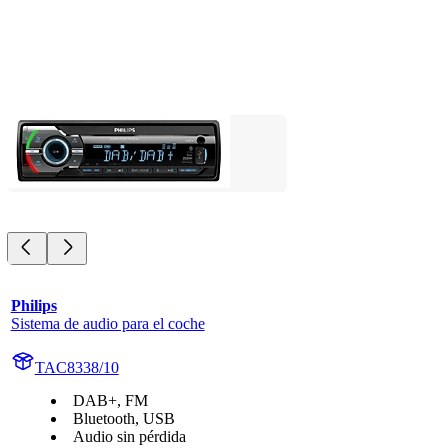
Philips
Sistema de audio para el coche
TAC8338/10
DAB+, FM
Bluetooth, USB
Audio sin pérdida