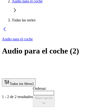
Audio para el coche
Todas las series
Audio para el coche
Audio para el coche
(
2
)
Todos los filtros
1
Ordenar:
1 - 2 de 2 resultados
Mejor opción