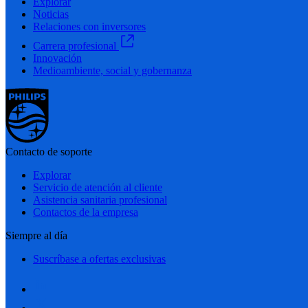
Explorar
Noticias
Relaciones con inversores
Carrera profesional
Innovación
Medioambiente, social y gobernanza
Contacto de soporte
Explorar
Servicio de atención al cliente
Asistencia sanitaria profesional
Contactos de la empresa
Siempre al día
Suscríbase a ofertas exclusivas