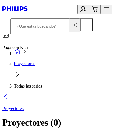
Paga con Klarna
R
Proyectores
Todas las series
Proyectores
Proyectores
(
0
)