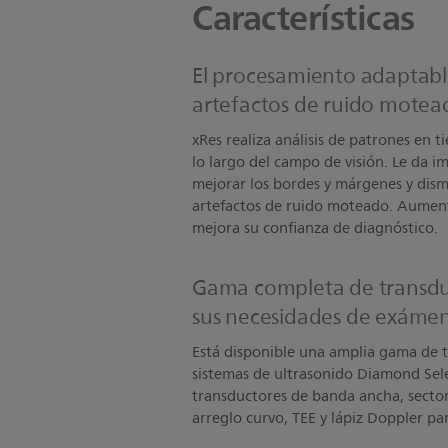
Características
El procesamiento adaptabl
artefactos de ruido motea
xRes realiza análisis de patrones en t
lo largo del campo de visión. Le da i
mejorar los bordes y márgenes y dism
artefactos de ruido moteado. Aumenta
mejora su confianza de diagnóstico.
Gama completa de transdu
sus necesidades de exáme
Está disponible una amplia gama de t
sistemas de ultrasonido Diamond Selec
transductores de banda ancha, sector
arreglo curvo, TEE y lápiz Doppler par