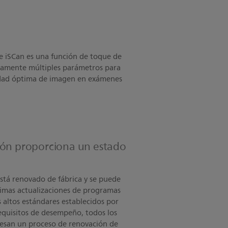
e iSCan es una función de toque de
camente múltiples parámetros para
idad óptima de imagen en exámenes
ión proporciona un estado
stá renovado de fábrica y se puede
ltimas actualizaciones de programas
 altos estándares establecidos por
 requisitos de desempeño, todos los
iesan un proceso de renovación de