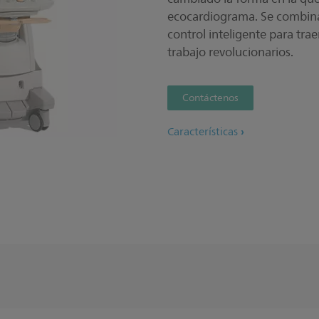
ecocardiograma. Se combinan
control inteligente para trae
trabajo revolucionarios.
Contáctenos
Características