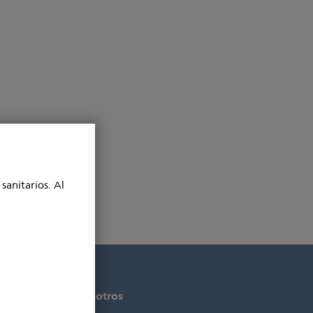
sanitarios. Al
s
Acerca de nosotros