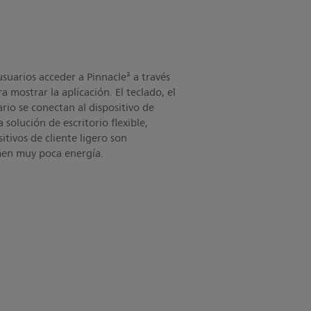
suarios acceder a Pinnacle³ a través
a mostrar la aplicación. El teclado, el
ario se conectan al dispositivo de
 solución de escritorio flexible,
itivos de cliente ligero son
men muy poca energía.