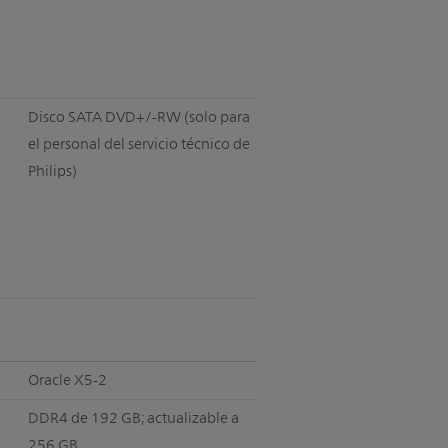
Disco SATA DVD+/-RW (solo para
el personal del servicio técnico de
Philips)
Oracle X5-2
DDR4 de 192 GB; actualizable a
256 GB