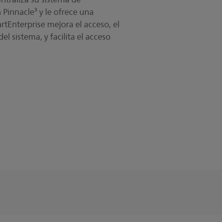
 Pinnacle³ y le ofrece una
rtEnterprise mejora el acceso, el
l sistema, y facilita el acceso