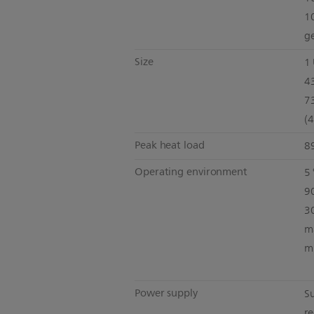
1
ge
Size
1 
4
7
(4
Peak heat load
8
Operating environment
5 
9
3
m
m
Power supply
S
r