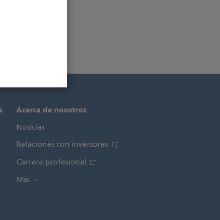
s
Acerca de nosotros
Noticias
Relaciones con inversores
Carrera profesional
Más