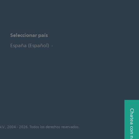
Seleccionar país
España (Español)
Chatea con nosotros
N.V., 2004 - 2026. Todos los derechos reservados.