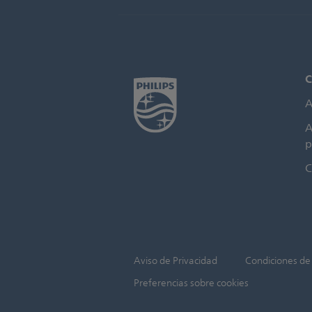
C
A
A
p
C
Aviso de Privacidad
Condiciones de
Preferencias sobre cookies