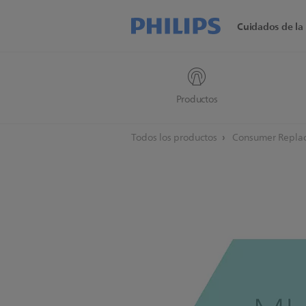
Cuidados de la 
Productos
Todos los productos
Consumer Replac