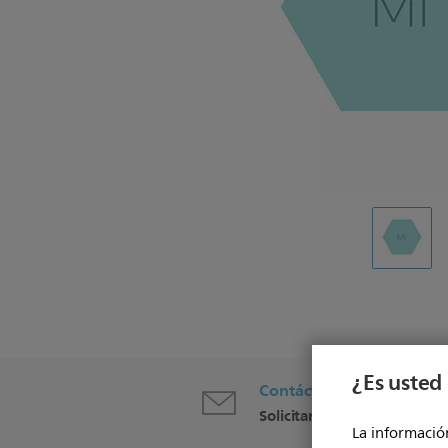
¿Es usted 
Contáctenos
Solicitar contacto
La información