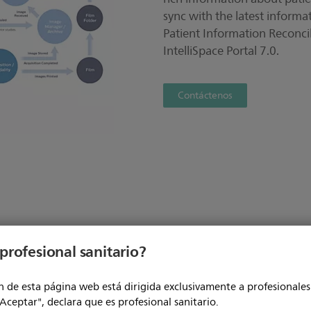
sync with the latest inform
Patient Information Reconcil
IntelliSpace Portal 7.0.
Contáctenos
profesional sanitario?
 de esta página web está dirigida exclusivamente a profesionales 
"Aceptar", declara que es profesional sanitario.