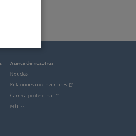
s
Acerca de nosotros
Noticias
Relaciones con inversores
Carrera profesional
Más