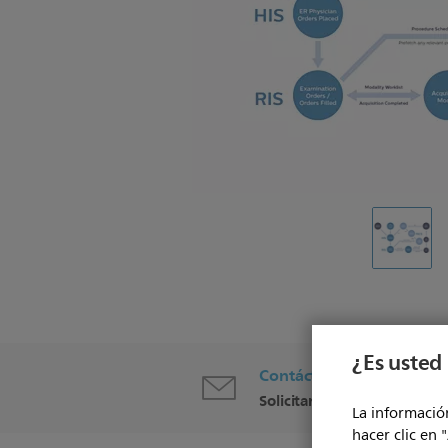
¿Es usted 
Contáctenos
Solicitar contacto
La información
hacer clic en 