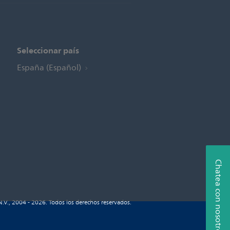
Seleccionar país
España (Español)
Chatea con nosotros
N.V., 2004 - 2026. Todos los derechos reservados.