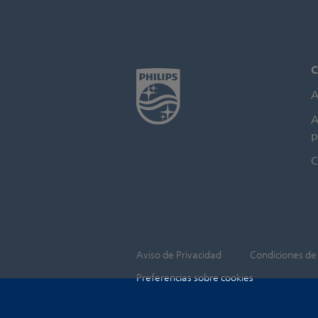
C
A
A
p
C
Aviso de Privacidad
Condiciones de
Preferencias sobre cookies