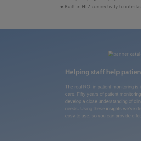
Built-in HL7 connectivity to interf
Helping staff help patien
The real ROI in patient monitoring is i
care. Fifty years of patient monitori
develop a close understanding of clin
needs. Using these insights we’ve de
easy to use, so you can provide effec