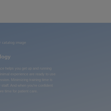
ology
rface helps you get up and running
minimal experience are ready to use
ession. Minimizing training time is
y staff. And when you’re confident
e time for patient care.