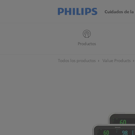
Cuidados de la 
Productos
Todos los productos
Value Products