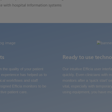
ace with hospital Information systems
ts
Ready to use techn
n the quality of your patient
Our intuitive Efficia user inte
ng experience has helped us to
quickly. Even clinicians with 
ical workflows and staff
monitors after a ‘quick start’ s
signed Efficia monitors to be
vital, especially with temporar
tive patient care.
using equipment, you have mor