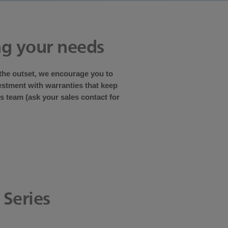
ng your needs
the outset, we encourage you to
estment with warranties that keep
s team (ask your sales contact for
 Series