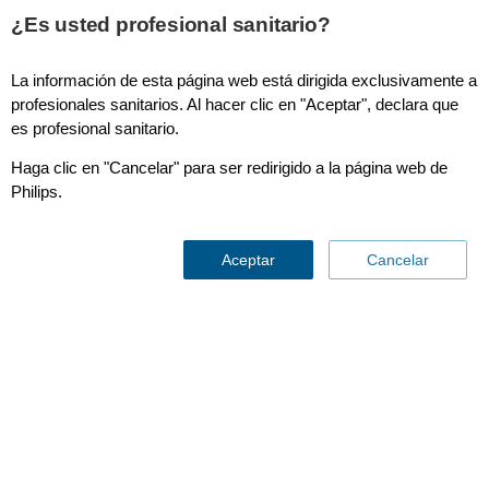
¿Es usted profesional sanitario?
La información de esta página web está dirigida exclusivamente a
profesionales sanitarios. Al hacer clic en "Aceptar", declara que
es profesional sanitario.
Radiografía/Fluroscopia
Haga clic en "Cancelar" para ser redirigido a la página web de
Diagnóstica (R/F)
Philips.
Aceptar
Cancelar