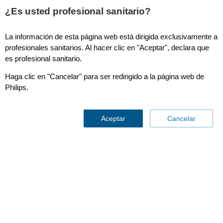
¿Es usted profesional sanitario?
La información de esta página web está dirigida exclusivamente a
profesionales sanitarios. Al hacer clic en "Aceptar", declara que
es profesional sanitario.
Haga clic en "Cancelar" para ser redirigido a la página web de
Philips.
Fungibles y accesorios
Aceptar
Cancelar
Contáctenos