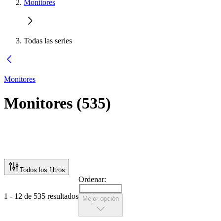
Monitores
Todas las series
Monitores
Monitores
(
535
)
Todos los filtros
Ordenar:
1 - 12 de 535 resultados
Mejor opción