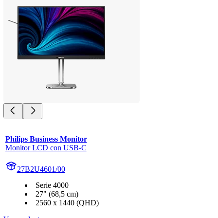
Philips Business Monitor
Monitor LCD con USB-C
27B2U4601/00
Serie 4000
27" (68,5 cm)
2560 x 1440 (QHD)