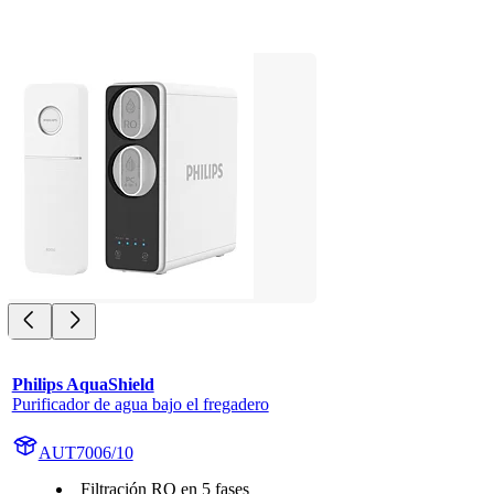
Philips AquaShield
Purificador de agua bajo el fregadero
AUT7006/10
Filtración RO en 5 fases