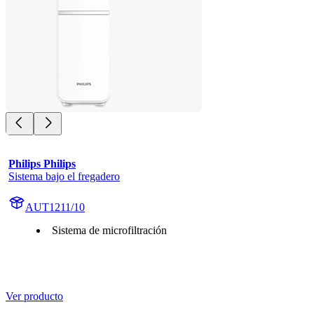
Philips Philips
Sistema bajo el fregadero
AUT1211/10
Sistema de microfiltración
Ver producto