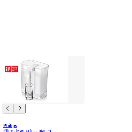
Philips
Filtro de agua instantáneo