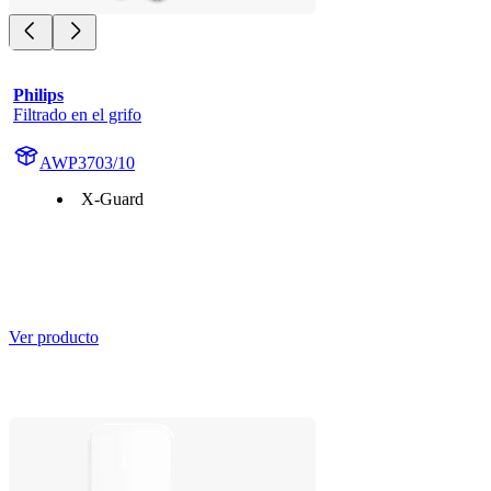
Philips
Filtrado en el grifo
AWP3703/10
X-Guard
Ver producto