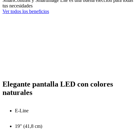
SmartContrast y SmartImage Lite es una buena elección para todas
tus necesidades
Ver todos los beneficios
Elegante pantalla LED con colores
naturales
E-Line
19" (41,8 cm)