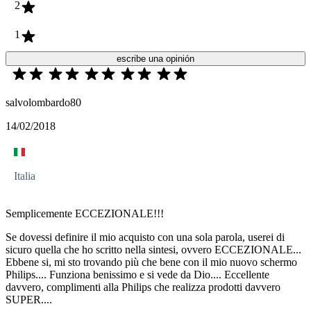
2
1
escribe una opinión
salvolombardo80
14/02/2018
Italia
Semplicemente ECCEZIONALE!!!
Se dovessi definire il mio acquisto con una sola parola, userei di
sicuro quella che ho scritto nella sintesi, ovvero ECCEZIONALE...
Ebbene si, mi sto trovando più che bene con il mio nuovo schermo
Philips.... Funziona benissimo e si vede da Dio.... Eccellente
davvero, complimenti alla Philips che realizza prodotti davvero
SUPER....