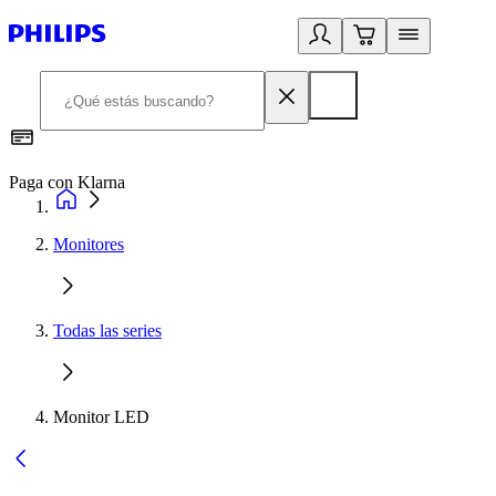
Paga con Klarna
R
Monitores
Todas las series
Monitor LED