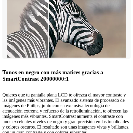
Tonos en negro con más matices gracias a
SmartContrast 20000000:1
Quieres que tu pantalla plana LCD te ofrezca el mayor contraste y
las imágenes más vibrantes. El avanzado sistema de procesado de
imágenes de Philips, junto con su exclusiva tecnología de
atenuación extrema y refuerzo de la retroiluminación, te ofrecen las
imágenes más vibrantes. SmartContrast aumenta el contraste con
unos excelentes niveles de negro y gran precisión en las tonalidades
y colores oscuros. El resultado son unas imágenes vivas y brillantes,
con un gran contraste y con colores vibrantes.