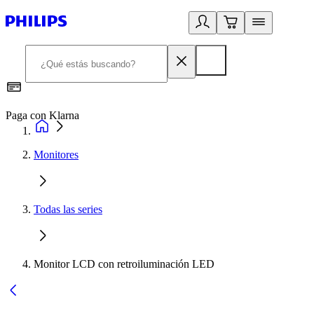
Paga con Klarna
R
Monitores
Todas las series
Monitor LCD con retroiluminación LED