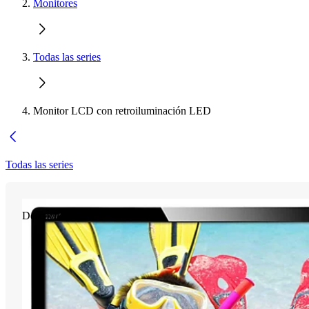
Monitores
Todas las series
Monitor LCD con retroiluminación LED
Todas las series
Descatalogado