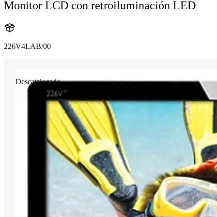
Monitor LCD con retroiluminación LED
226V4LAB/00
Descatalogado