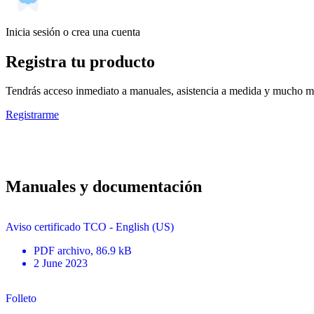
Inicia sesión o crea una cuenta
Registra tu producto
Tendrás acceso inmediato a manuales, asistencia a medida y mucho má
Registrarme
Manuales y documentación
Aviso certificado TCO - English (US)
PDF
archivo
, 86.9 kB
2 June 2023
Folleto