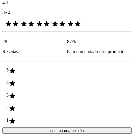
4.1
de 4
28
87
%
Reseñas
ha recomendado este producto
5
4
3
2
1
escribe una opinión