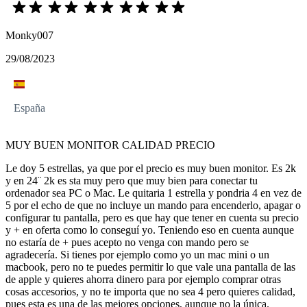
Monky007
29/08/2023
España
MUY BUEN MONITOR CALIDAD PRECIO
Le doy 5 estrellas, ya que por el precio es muy buen monitor. Es 2k
y en 24¨ 2k es sta muy pero que muy bien para conectar tu
ordenador sea PC o Mac. Le quitaria 1 estrella y pondria 4 en vez de
5 por el echo de que no incluye un mando para encenderlo, apagar o
configurar tu pantalla, pero es que hay que tener en cuenta su precio
y + en oferta como lo conseguí yo. Teniendo eso en cuenta aunque
no estaría de + pues acepto no venga con mando pero se
agradecería. Si tienes por ejemplo como yo un mac mini o un
macbook, pero no te puedes permitir lo que vale una pantalla de las
de apple y quieres ahorra dinero para por ejemplo comprar otras
cosas accesorios, y no te importa que no sea 4 pero quieres calidad,
pues esta es una de las mejores opciones, aunque no la única.