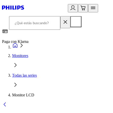
Paga con Klarna
R
Monitores
Todas las series
Monitor LCD