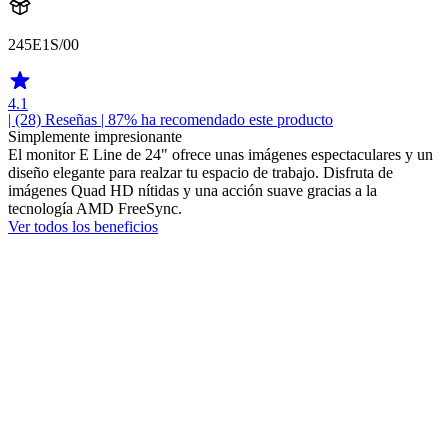
245E1S/00
4.1
| (28)
Reseñas
| 87% ha recomendado este producto
Simplemente impresionante
El monitor E Line de 24" ofrece unas imágenes espectaculares y un
diseño elegante para realzar tu espacio de trabajo. Disfruta de
imágenes Quad HD nítidas y una acción suave gracias a la
tecnología AMD FreeSync.
Ver todos los beneficios