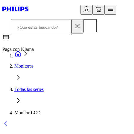
Paga con Klarna
R
Monitores
Todas las series
Monitor LCD