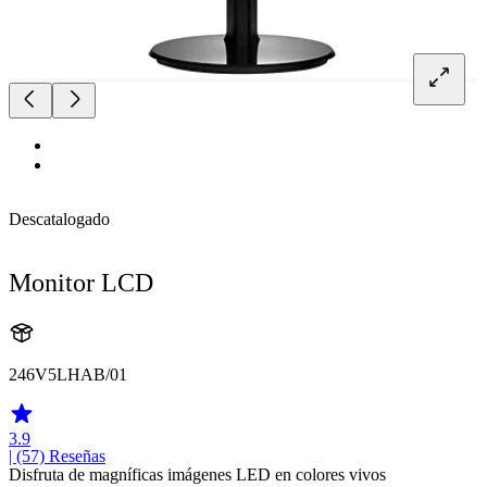
Descatalogado
Monitor LCD
246V5LHAB/01
3.9
| (57)
Reseñas
Disfruta de magníficas imágenes LED en colores vivos