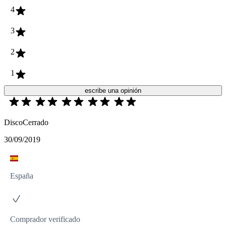
4
3
2
1
escribe una opinión
DiscoCerrado
30/09/2019
España
Comprador verificado