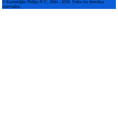
© Koninklijke Philips N.V., 2004 - 2026. Todos los derechos
reservados.