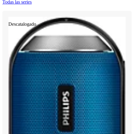
Todas las series
Descatalogado