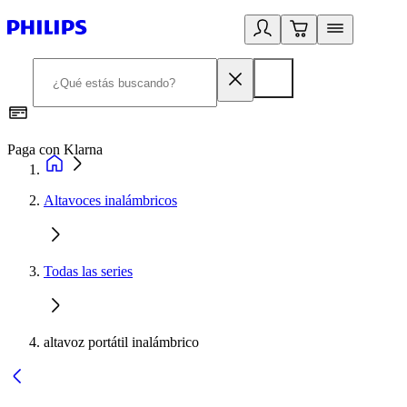
Paga con Klarna
R
Altavoces inalámbricos
Todas las series
altavoz portátil inalámbrico