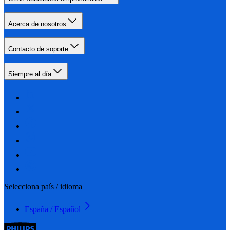
Acerca de nosotros
Contacto de soporte
Siempre al día
Selecciona país / idioma
España / Español