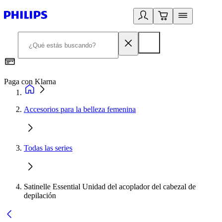
Paga con Klarna
R
Accesorios para la belleza femenina
Todas las series
Satinelle Essential Unidad del acoplador del cabezal de
depilación