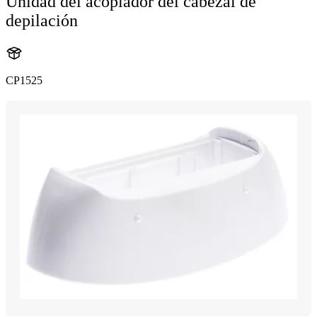
Unidad del acoplador del cabezal de
depilación
CP1525