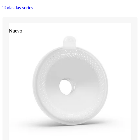
Todas las series
Nuevo