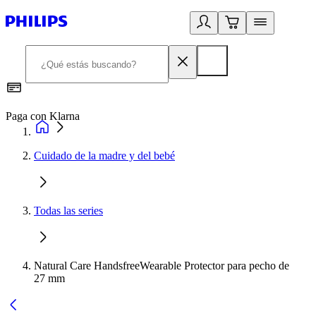
Paga con Klarna
R
Cuidado de la madre y del bebé
Todas las series
Natural Care HandsfreeWearable Protector para pecho de
27 mm