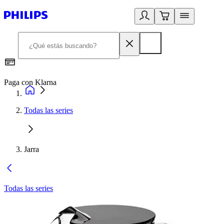
Paga con Klarna
R
Todas las series
Jarra
Todas las series