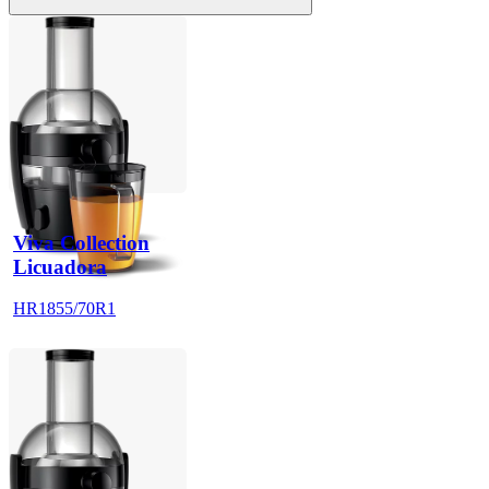
Viva Collection
Licuadora
HR1855/70R1