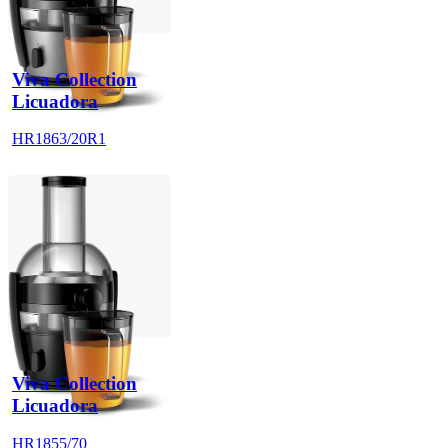
Viva Collection
Licuadora
HR1863/20R1
Viva Collection
Licuadora
HR1855/70