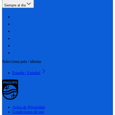
Siempre al día
Selecciona país / idioma
España / Español
Aviso de Privacidad
Condiciones de uso