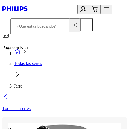
Paga con Klarna
R
Todas las series
Jarra
Todas las series