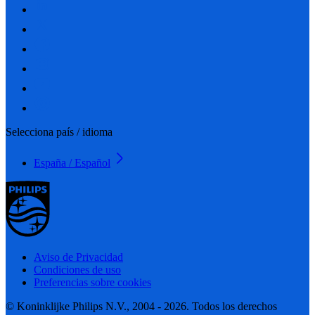
Selecciona país / idioma
España / Español
Aviso de Privacidad
Condiciones de uso
Preferencias sobre cookies
© Koninklijke Philips N.V., 2004 - 2026. Todos los derechos