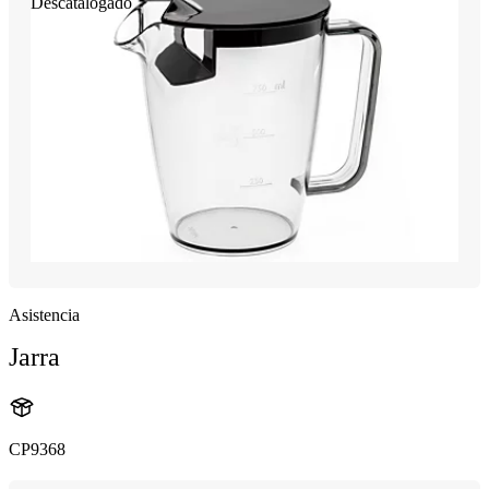
Descatalogado
Asistencia
Jarra
CP9368