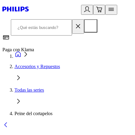
Paga con Klarna
R
Accesorios y Repuestos
Todas las series
Peine del cortapelos