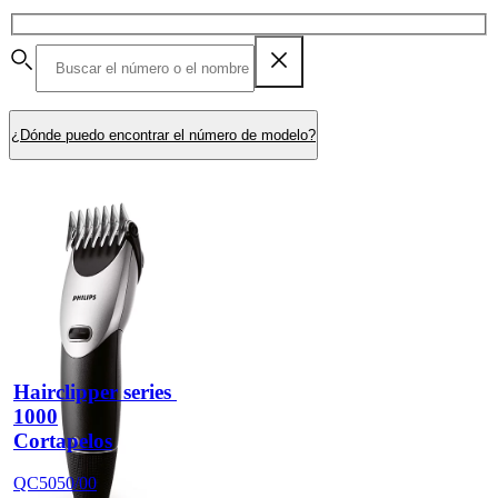
¿Dónde puedo encontrar el número de modelo?
Hairclipper series 
1000
Cortapelos
QC5050/00