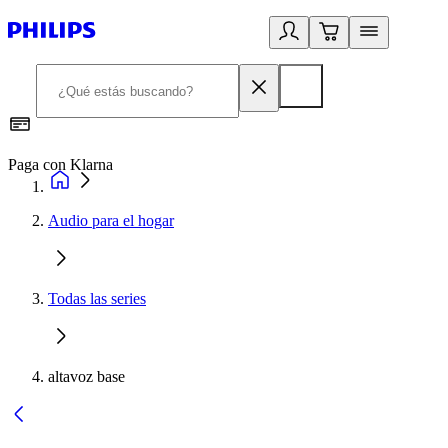
Paga con Klarna
R
Audio para el hogar
Todas las series
altavoz base