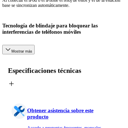
Al conectar el iPod o el iPhone el reloj de éstos y el de la estación
base se sincronizan automáticamente.
Tecnología de blindaje para bloquear las
interferencias de teléfonos móviles
Mostrar más
Especificaciones técnicas
Obtener asistencia sobre este
producto
Accede a preguntas frecuentes, manuales