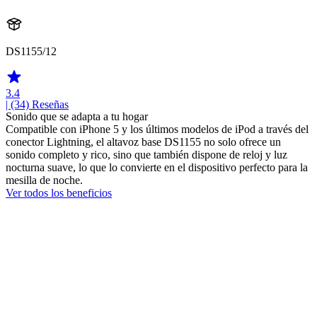
DS1155/12
3.4
| (34)
Reseñas
Sonido que se adapta a tu hogar
Compatible con iPhone 5 y los últimos modelos de iPod a través del
conector Lightning, el altavoz base DS1155 no solo ofrece un
sonido completo y rico, sino que también dispone de reloj y luz
nocturna suave, lo que lo convierte en el dispositivo perfecto para la
mesilla de noche.
Ver todos los beneficios