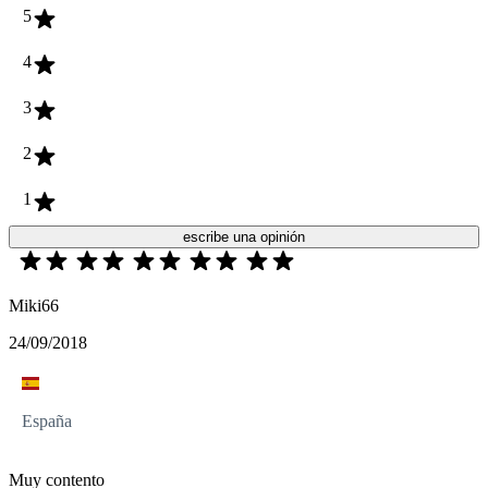
5
4
3
2
1
escribe una opinión
Miki66
24/09/2018
España
Muy contento