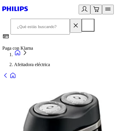
Paga con Klarna
R
Afeitadora eléctrica