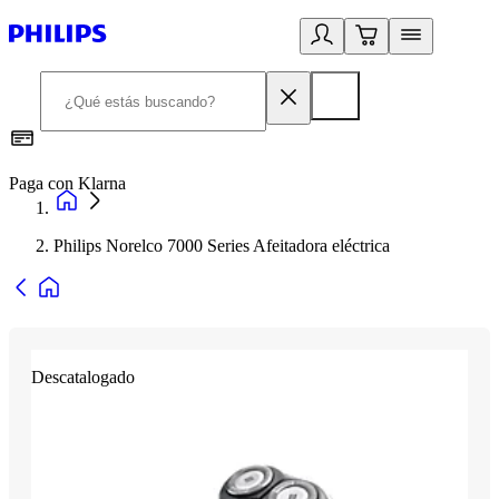
Paga con Klarna
R
Philips Norelco 7000 Series Afeitadora eléctrica
Descatalogado