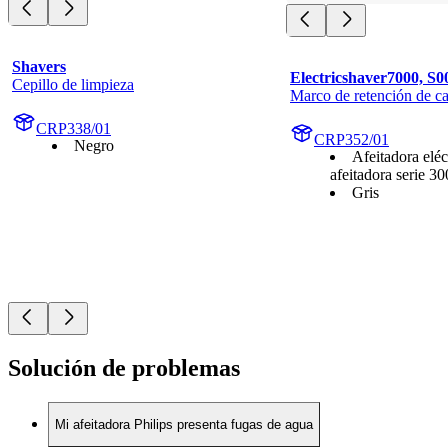
Shavers
Electricshaver7000, S0
Cepillo de limpieza
Marco de retención de ca
CRP338/01
CRP352/01
Negro
Afeitadora eléc
afeitadora serie 3
Gris
Solución de problemas
Mi afeitadora Philips presenta fugas de agua