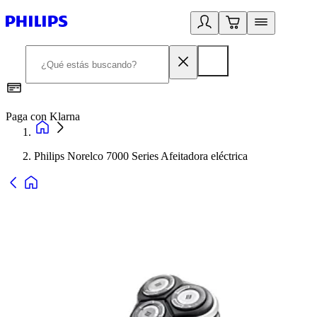
Paga con Klarna
R
Philips Norelco 7000 Series Afeitadora eléctrica