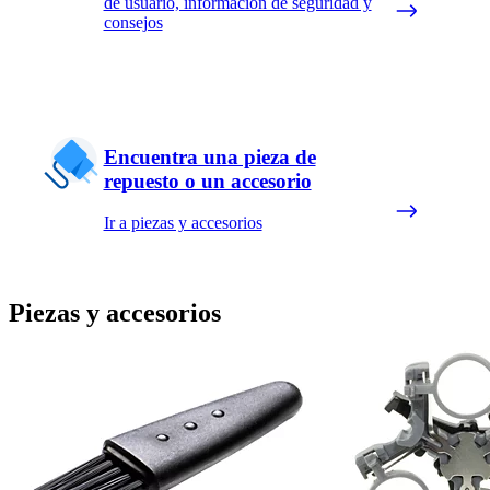
de usuario, información de seguridad y
consejos
Encuentra una pieza de
repuesto o un accesorio
Ir a piezas y accesorios
Piezas y accesorios