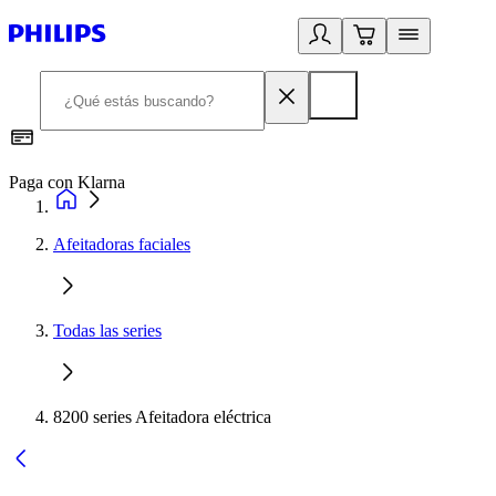
Paga con Klarna
R
Afeitadoras faciales
Todas las series
8200 series Afeitadora eléctrica