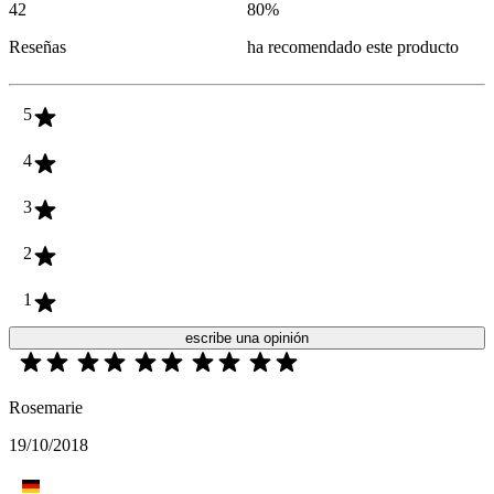
42
80
%
Reseñas
ha recomendado este producto
5
4
3
2
1
escribe una opinión
Rosemarie
19/10/2018