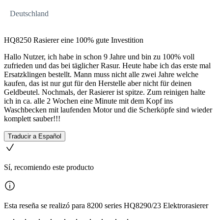
Deutschland
HQ8250 Rasierer eine 100% gute Investition
Hallo Nutzer, ich habe in schon 9 Jahre und bin zu 100% voll
zufrieden und das bei täglicher Rasur. Heute habe ich das erste mal
Ersatzklingen bestellt. Mann muss nicht alle zwei Jahre welche
kaufen, das ist nur gut für den Herstelle aber nicht für deinen
Geldbeutel. Nochmals, der Rasierer ist spitze. Zum reinigen halte
ich in ca. alle 2 Wochen eine Minute mit dem Kopf ins
Waschbecken mit laufenden Motor und die Scherköpfe sind wieder
komplett sauber!!!
Traducir a Español
Sí, recomiendo este producto
Esta reseña se realizó para 8200 series HQ8290/23 Elektrorasierer