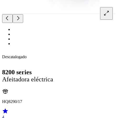
Descatalogado
8200 series
Afeitadora eléctrica
HQ8290/17
4