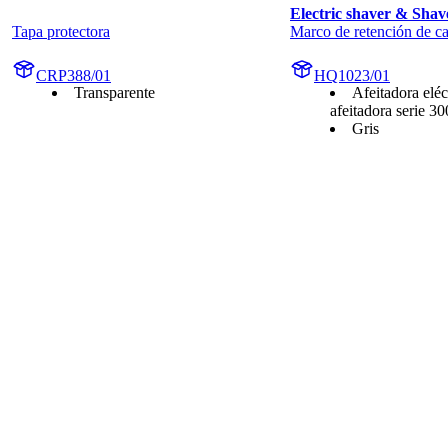
Electric shaver & Shav
Tapa protectora
Marco de retención de ca
CRP388/01
HQ1023/01
Transparente
Afeitadora eléc
afeitadora serie 3
Gris