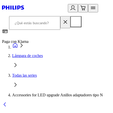
Paga con Klarna
R
Lámpara de coches
Todas las series
Accessories for LED upgrade Anillos adaptadores tipo N