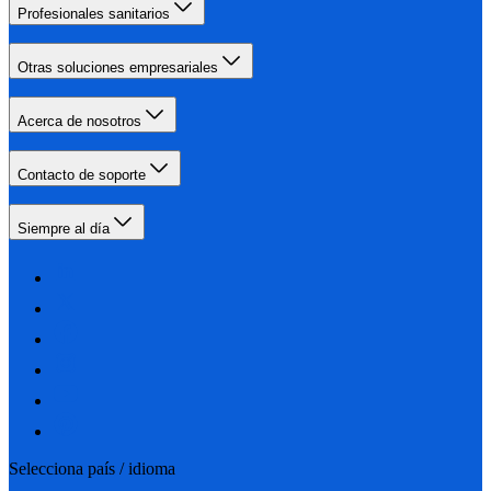
Profesionales sanitarios
Otras soluciones empresariales
Acerca de nosotros
Contacto de soporte
Siempre al día
Selecciona país / idioma