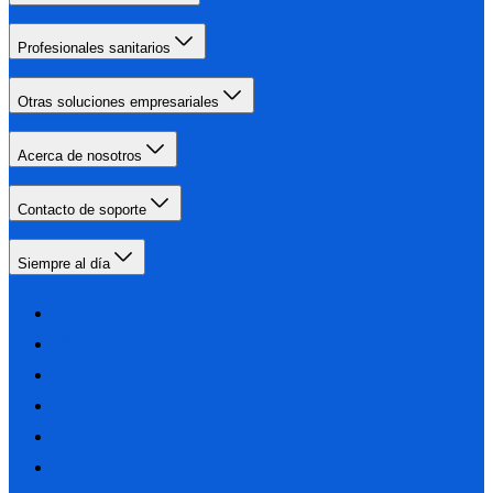
Profesionales sanitarios
Otras soluciones empresariales
Acerca de nosotros
Contacto de soporte
Siempre al día