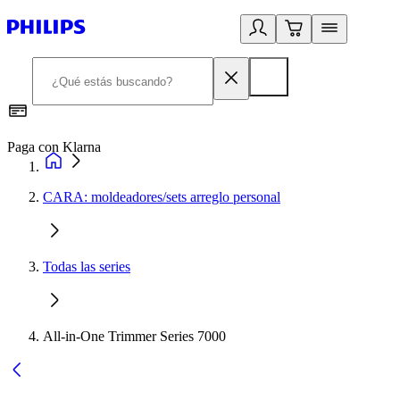
Paga con Klarna
R
CARA: moldeadores/sets arreglo personal
Todas las series
All-in-One Trimmer Series 7000