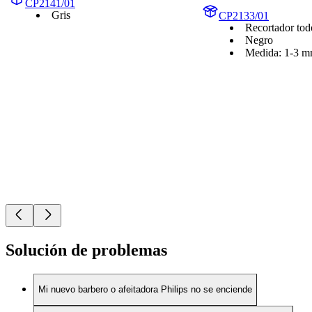
CP2141/01
Gris
CP2133/01
Recortador tod
Negro
Medida: 1-3 
Solución de problemas
Mi nuevo barbero o afeitadora Philips no se enciende