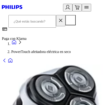
Paga con Klarna
R
PowerTouch afeitadora eléctrica en seco