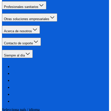
Profesionales sanitarios
Otras soluciones empresariales
Acerca de nosotros
Contacto de soporte
Siempre al día
Selecciona país / idioma