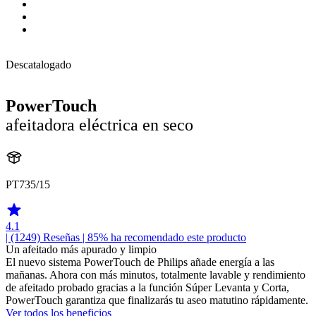
Descatalogado
PowerTouch
afeitadora eléctrica en seco
PT735/15
4.1
| (1249)
Reseñas
| 85% ha recomendado este producto
Un afeitado más apurado y limpio
El nuevo sistema PowerTouch de Philips añade energía a las
mañanas. Ahora con más minutos, totalmente lavable y rendimiento
de afeitado probado gracias a la función Súper Levanta y Corta,
PowerTouch garantiza que finalizarás tu aseo matutino rápidamente.
Ver todos los beneficios