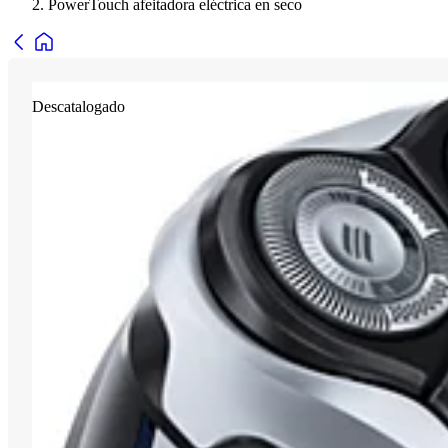
PowerTouch afeitadora eléctrica en seco
Descatalogado