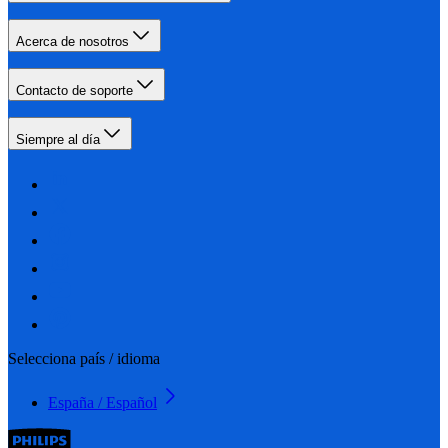
Acerca de nosotros
Contacto de soporte
Siempre al día
Selecciona país / idioma
España / Español