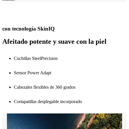
con tecnología SkinIQ
Afeitado potente y suave con la piel
Cuchillas SteelPrecision
Sensor Power Adapt
Cabezales flexibles de 360 grados
Cortapatillas desplegable incorporado