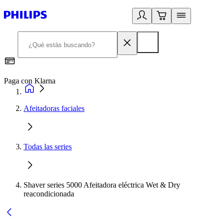
Paga con Klarna
R
Afeitadoras faciales
Todas las series
Shaver series 5000 Afeitadora eléctrica Wet & Dry
reacondicionada