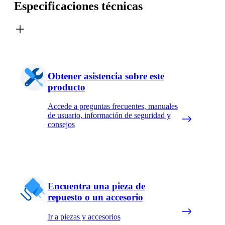
Especificaciones técnicas
Obtener asistencia sobre este
producto
Accede a preguntas frecuentes, manuales
de usuario, información de seguridad y
consejos
Encuentra una pieza de
repuesto o un accesorio
Ir a piezas y accesorios