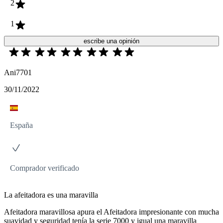
2
1
escribe una opinión
Ani7701
30/11/2022
España
Comprador verificado
La afeitadora es una maravilla
Afeitadora maravillosa apura el Afeitadora impresionante con mucha
suavidad y seguridad tenía la serie 7000 y igual una maravilla