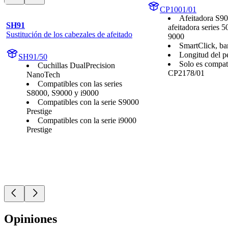
CP1001/01
Afeitadora S90
SH91
afeitadora series 
Sustitución de los cabezales de afeitado
9000
SmartClick, ba
Longitud del p
SH91/50
Solo es compat
Cuchillas DualPrecision
CP2178/01
NanoTech
Compatibles con las series
S8000, S9000 y i9000
Compatibles con la serie S9000
Prestige
Compatibles con la serie i9000
Prestige
Opiniones