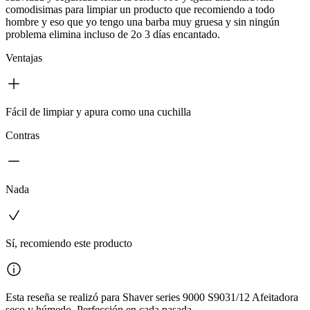
comodisimas para limpiar un producto que recomiendo a todo
hombre y eso que yo tengo una barba muy gruesa y sin ningún
problema elimina incluso de 2o 3 días encantado.
Ventajas
Fácil de limpiar y apura como una cuchilla
Contras
Nada
Sí, recomiendo este producto
Esta reseña se realizó para Shaver series 9000 S9031/12 Afeitadora
seco y húmedo. Perfección en cada pasada