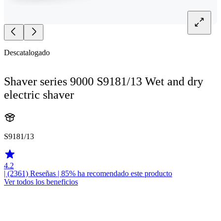
Descatalogado
Shaver series 9000 S9181/13 Wet and dry
electric shaver
S9181/13
4.2
| (2361)
Reseñas
| 85% ha recomendado este producto
Ver todos los beneficios