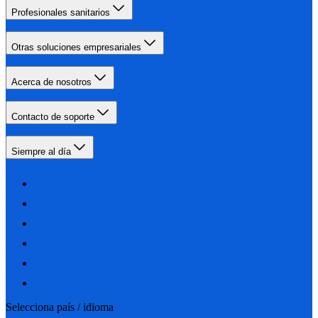
Profesionales sanitarios
Otras soluciones empresariales
Acerca de nosotros
Contacto de soporte
Siempre al día
Selecciona país / idioma